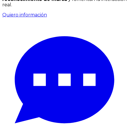
real.
Quiero información