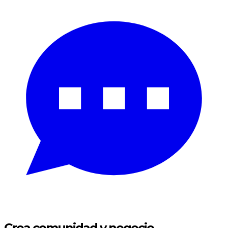
Crea
comunidad y negocio