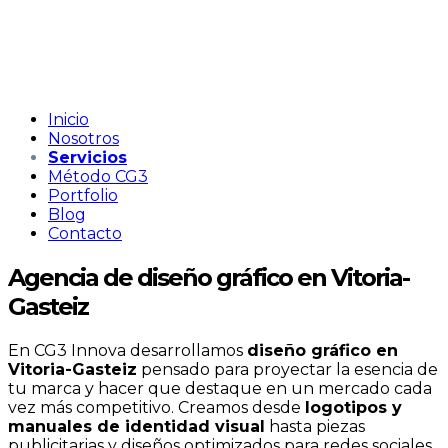
Inicio
Nosotros
Servicios
Método CG3
Portfolio
Blog
Contacto
Agencia de diseño gráfico en Vitoria-
Gasteiz
En CG3 Innova desarrollamos
diseño gráfico en
Vitoria-Gasteiz
pensado para proyectar la esencia de
tu marca y hacer que destaque en un mercado cada
vez más competitivo. Creamos desde
logotipos y
manuales de identidad visual
hasta piezas
publicitarias y diseños optimizados para redes sociales,