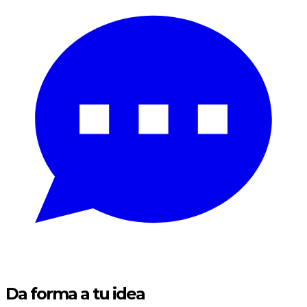
Da forma a
tu idea