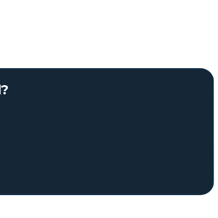
reseñas de Google dicen lo contrario, la credibilidad
l?