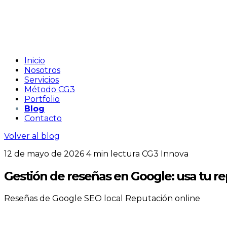
Inicio
Nosotros
Servicios
Método CG3
Portfolio
Blog
Contacto
Volver al blog
12 de mayo de 2026
4 min lectura
CG3 Innova
Gestión de reseñas en Google: usa tu rep
Reseñas de Google
SEO local
Reputación online
Nadie compra a ciegas y, en un mercado tan competit