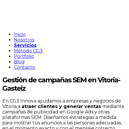
Inicio
Nosotros
Servicios
Método CG3
Portfolio
Blog
Contacto
Gestión de campañas SEM en Vitoria-
Gasteiz
En CG3 Innova ayudamos a empresas y negocios de
Vitoria a
atraer clientes y generar ventas
mediante
campañas de publicidad en Google Ads y otras
plataformas SEM. Diseñamos estrategias a medida
para mostrar tus anuncios a las personas adecuadas,
en el momento exacto y con el mensaje correcto.