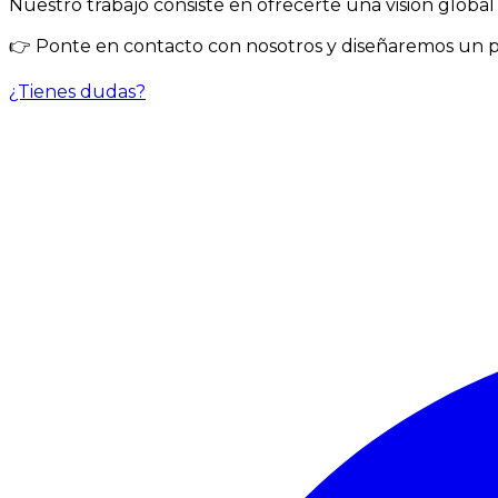
Nuestro trabajo consiste en ofrecerte una visión globa
👉 Ponte en contacto con nosotros y diseñaremos un pl
¿Tienes dudas?