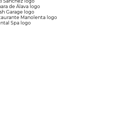
diseño web, SEO, redes sociales
y campañas de publicidad online
mayor visibilidad, más clientes