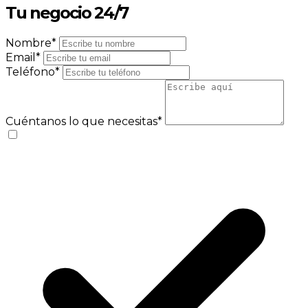
Tu negocio
24/7
Nombre*
Email*
Teléfono*
Cuéntanos lo que necesitas*