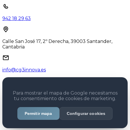
942 18 29 63
Calle San José 17, 2º Derecha, 39003 Santander,
Cantabria
info@cg3innova.es
Para mostrar el mapa de Google necesitamos
tu consentimiento de cookies de marketing.
Permitir mapa
Configurar cookies