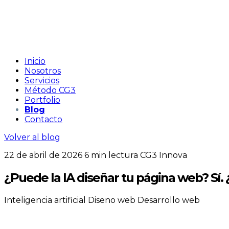
Inicio
Nosotros
Servicios
Método CG3
Portfolio
Blog
Contacto
Volver al blog
22 de abril de 2026
6 min lectura
CG3 Innova
¿Puede la IA diseñar tu página web? Sí. 
Inteligencia artificial
Diseno web
Desarrollo web
En los últimos meses han aparecido decenas de h