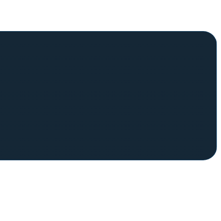
nes de webs y sabe
qué combinaciones visualmente