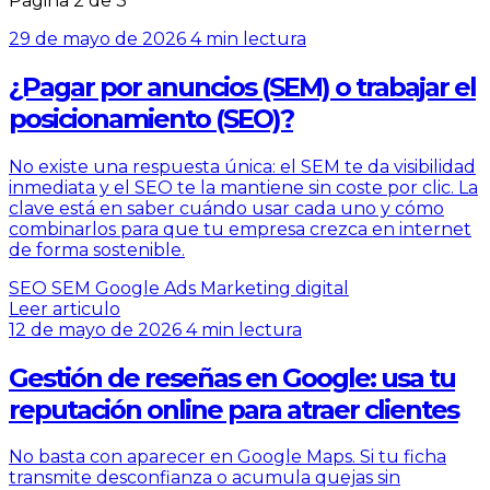
Pagina 2 de 3
29 de mayo de 2026
4 min lectura
¿Pagar por anuncios (SEM) o trabajar el
posicionamiento (SEO)?
No existe una respuesta única: el SEM te da visibilidad
inmediata y el SEO te la mantiene sin coste por clic. La
clave está en saber cuándo usar cada uno y cómo
combinarlos para que tu empresa crezca en internet
de forma sostenible.
SEO
SEM
Google Ads
Marketing digital
Leer articulo
12 de mayo de 2026
4 min lectura
Gestión de reseñas en Google: usa tu
reputación online para atraer clientes
No basta con aparecer en Google Maps. Si tu ficha
transmite desconfianza o acumula quejas sin